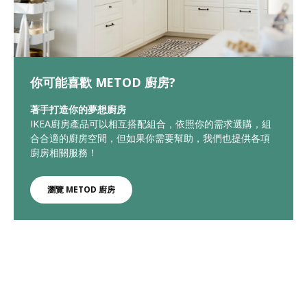
你可能喜歡 METOD 廚房?
著手打造你的夢想廚房
IKEA廚房產品可以相互搭配組合，依照你的需求選購，組
合合適的廚房空間，但如果你需要幫助，我們也提供各項
廚房相關服務！
瀏覽 METOD 廚房