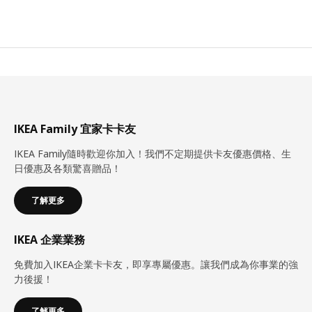
IKEA Family 宜家卡卡友
IKEA Family隨時歡迎你加入！我們不定期提供卡友優惠價格、生
日優惠及各類驚喜贈品！
了解更多
IKEA 企業業務
免費加入IKEA企業卡卡友，即享專屬優惠。讓我們成為你事業的強
力後援！
了解更多