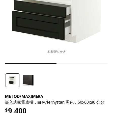
點擊圖片放大
METOD
/
MAXIMERA
嵌入式家電底櫃，白色/lerhyttan 黑色，60x60x80 公分
9,400
$