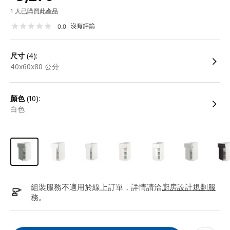
1 人已購買此產品
沒有評論
0.0
尺寸
(4):
40x60x80 公分
顏色
(10):
白色
組裝服務不適用於線上訂單，詳情請洽
廚房設計規劃服
務
。