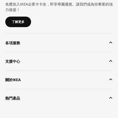
免費加入IKEA企業卡卡友，即享專屬優惠。讓我們成為你事業的強
力後援！
了解更多
各項服務
支援中心
關於IKEA
熱門產品