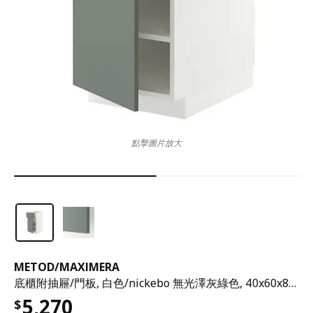
點擊圖片放大
METOD
/
MAXIMERA
底櫃附抽屜/門板, 白色/nickebo 無光澤灰綠色, 40x60x80 公分
5,270
$