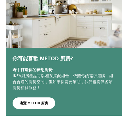
你可能喜歡 METOD 廚房?
著手打造你的夢想廚房
IKEA廚房產品可以相互搭配組合，依照你的需求選購，組
合合適的廚房空間，但如果你需要幫助，我們也提供各項
廚房相關服務！
瀏覽 METOD 廚房