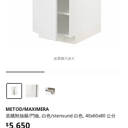
點擊圖片放大
METOD
/
MAXIMERA
底櫃附抽屜/門板, 白色/stensund 白色, 40x60x80 公分
5,650
$