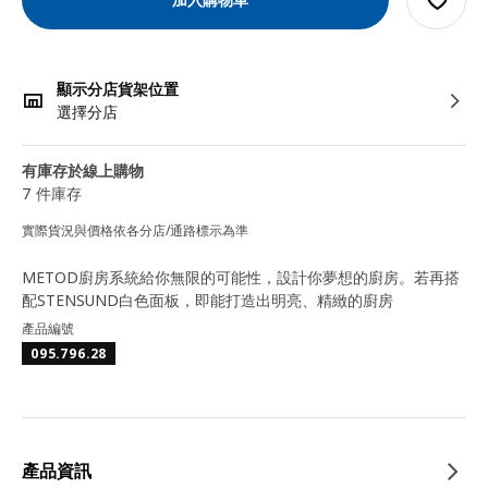
顯示分店貨架位置
選擇分店
有庫存於線上購物
7 件庫存
實際貨況與價格依各分店/通路標示為準
METOD廚房系統給你無限的可能性，設計你夢想的廚房。若再搭
配STENSUND白色面板，即能打造出明亮、精緻的廚房
產品編號
095.796.28
產品資訊