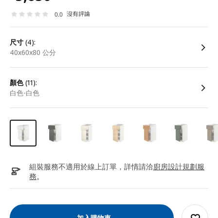
沒有評論
0.0
尺寸
(4):
40x60x80 公分
顏色
(11):
白色-白色
組裝服務不適用於線上訂單，詳情請洽
廚房設計規劃服
務
。
加入購物車