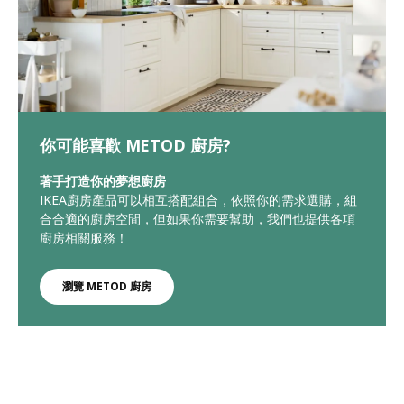
你可能喜歡 METOD 廚房?
著手打造你的夢想廚房
IKEA廚房產品可以相互搭配組合，依照你的需求選購，組
合合適的廚房空間，但如果你需要幫助，我們也提供各項
廚房相關服務！
瀏覽 METOD 廚房