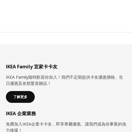
IKEA Family 宜家卡卡友
IKEA Family隨時歡迎你加入！我們不定期提供卡友優惠價格、生
日優惠及各類驚喜贈品！
了解更多
IKEA 企業業務
免費加入IKEA企業卡卡友，即享專屬優惠。讓我們成為你事業的強
力後援！