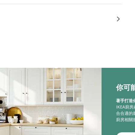
你可能
著手打造
IKEA
合合適的
廚房相關