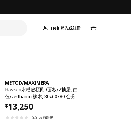
Hej! 登入或註冊
ME
METOD
/
MAXIMERA
Havsen水槽底櫃附3面板/2抽屜, 白
色/vedhamn 橡木, 80x60x80 公分
13,250
$
沒有評論
0.0