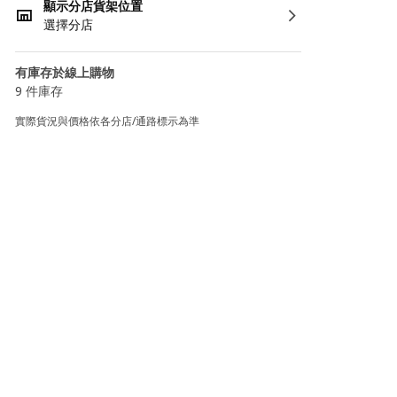
顯示分店貨架位置
選擇分店
有庫存於線上購物
9 件庫存
實際貨況與價格依各分店/通路標示為準