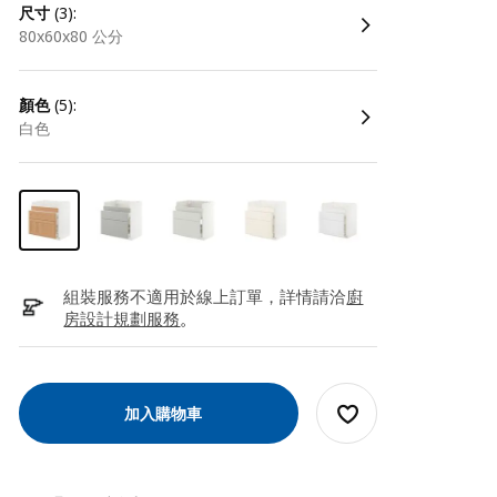
尺寸
(3):
80x60x80 公分
顏色
(5):
白色
組裝服務不適用於線上訂單，詳情請洽
廚
房設計規劃服務
。
加入購物車