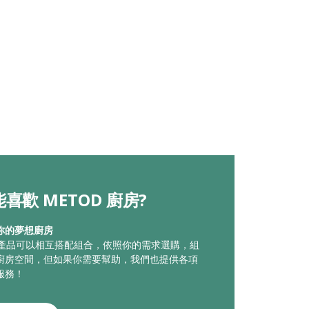
喜歡 METOD 廚房?
你的夢想廚房
廚房產品可以相互搭配組合，依照你的需求選購，組
廚房空間，但如果你需要幫助，我們也提供各項
服務！