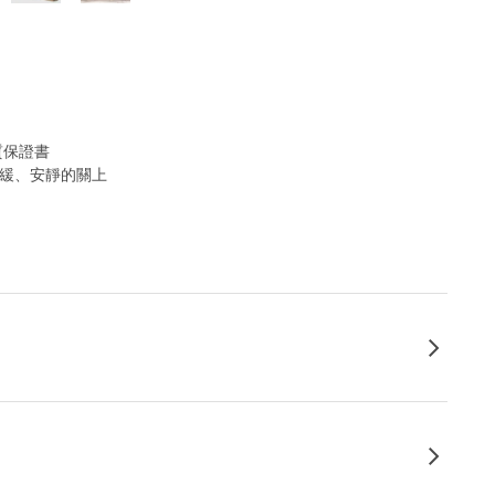
質保證書
和緩、安靜的關上