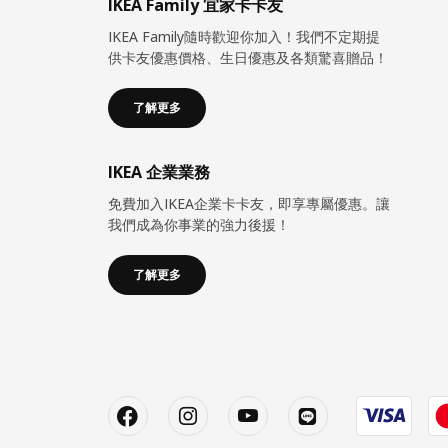
IKEA Family 宜家卡卡友
IKEA Family隨時歡迎你加入！我們不定期提
供卡友優惠價格、生日優惠及各類驚喜贈品！
了解更多
IKEA 企業業務
免費加入IKEA企業卡卡友，即享專屬優惠。讓
我們成為你事業的強力後援！
了解更多