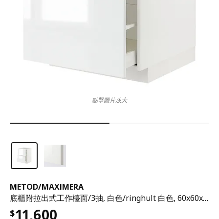
點擊圖片放大
METOD
/
MAXIMERA
底櫃附拉出式工作檯面/3抽, 白色/ringhult 白色, 60x60x80 公分
11,600
$