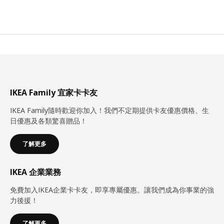
IKEA Family 宜家卡卡友
IKEA Family隨時歡迎你加入！我們不定期提供卡友優惠價格、生
日優惠及各類驚喜贈品！
了解更多
IKEA 企業業務
免費加入IKEA企業卡卡友，即享專屬優惠。讓我們成為你事業的強
力後援！
了解更多