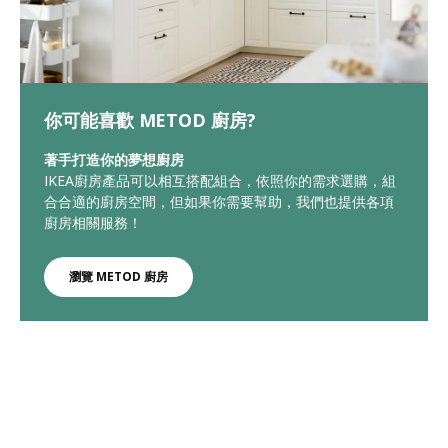
你可能喜歡 METOD 廚房?
著手打造你的夢想廚房
IKEA廚房產品可以相互搭配組合，依照你的需求選購，組
合合適的廚房空間，但如果你需要幫助，我們也提供各項
廚房相關服務！
瀏覽 METOD 廚房