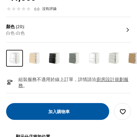
沒有評論
0.0
顏色
(20):
白色-白色
組裝服務不適用於線上訂單，詳情請洽
廚房設計規劃服
務
。
加入購物車
顯示分店貨架位置