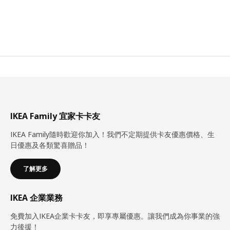
IKEA Family 宜家卡卡友
IKEA Family隨時歡迎你加入！我們不定期提供卡友優惠價格、生
日優惠及各類驚喜贈品！
了解更多
IKEA 企業業務
免費加入IKEA企業卡卡友，即享專屬優惠。讓我們成為你事業的強
力後援！