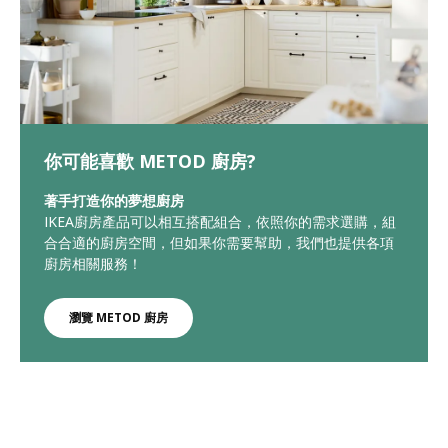
你可能喜歡 METOD 廚房?
著手打造你的夢想廚房
IKEA廚房產品可以相互搭配組合，依照你的需求選購，組
合合適的廚房空間，但如果你需要幫助，我們也提供各項
廚房相關服務！
瀏覽 METOD 廚房