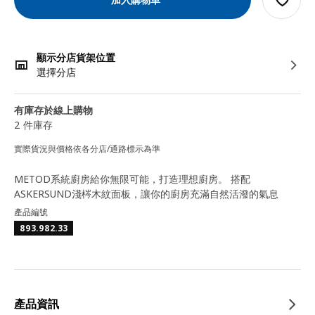
顯示分店貨架位置
選擇分店
有庫存於線上購物
2 件庫存
實際貨況與價格依各分店/通路標示為準
METOD系統廚房給你無限可能，打造理想廚房。 搭配
ASKERSUND淺梣木紋面板，讓你的廚房充滿自然活潑的氣息
產品編號
893.982.33
產品資訊