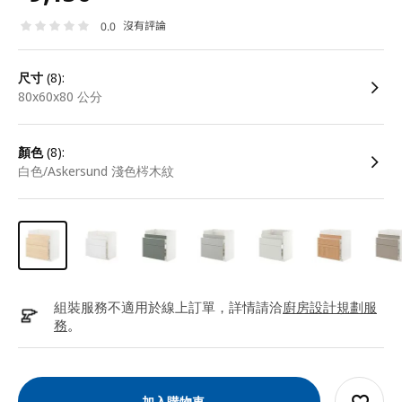
沒有評論
0.0
尺寸
(8):
80x60x80 公分
顏色
(8):
白色/Askersund 淺色梣木紋
組裝服務不適用於線上訂單，詳情請洽
廚房設計規劃服
務
。
加入購物車