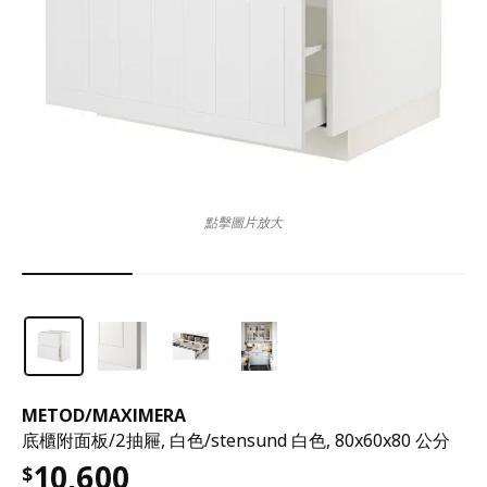
點擊圖片放大
METOD
/
MAXIMERA
底櫃附面板/2抽屜, 白色/stensund 白色, 80x60x80 公分
10,600
$