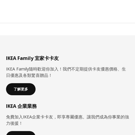
IKEA Family 宜家卡卡友
IKEA Family隨時歡迎你加入！我們不定期提供卡友優惠價格、生
日優惠及各類驚喜贈品！
了解更多
IKEA 企業業務
免費加入IKEA企業卡卡友，即享專屬優惠。讓我們成為你事業的強
力後援！