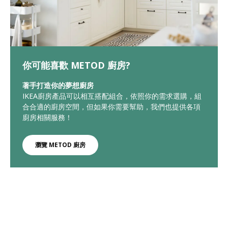
你可能喜歡 METOD 廚房?
著手打造你的夢想廚房
IKEA廚房產品可以相互搭配組合，依照你的需求選購，組
合合適的廚房空間，但如果你需要幫助，我們也提供各項
廚房相關服務！
瀏覽 METOD 廚房