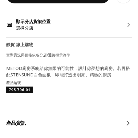
顯示分店貨架位置
選擇分店
缺貨 線上購物
實際貨況與價格依各分店/通路標示為準
METOD廚房系統給你無限的可能性，設計你夢想的廚房。若再搭
配STENSUND白色面板，即能打造出明亮、精緻的廚房
產品編號
795.796.01
產品資訊