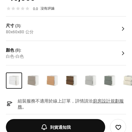
沒有評論
0.0
尺寸
(3):
80x60x80 公分
顏色
(8):
白色-白色
組裝服務不適用於線上訂單，詳情請洽
廚房設計規劃服
務
。
到貨通知我