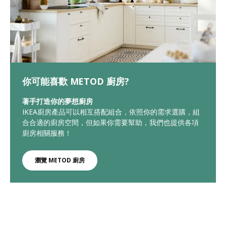
你可能喜歡 METOD 廚房?
著手打造你的夢想廚房
IKEA廚房產品可以相互搭配組合，依照你的需求選購，組
合合適的廚房空間，但如果你需要幫助，我們也提供各項
廚房相關服務！
瀏覽 METOD 廚房