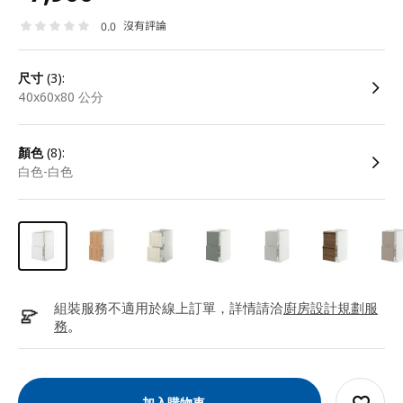
沒有評論
0.0
尺寸
(3):
40x60x80 公分
顏色
(8):
白色-白色
組裝服務不適用於線上訂單，詳情請洽
廚房設計規劃服
務
。
加入購物車