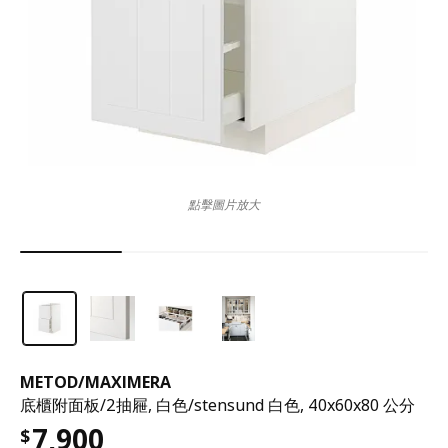
點擊圖片放大
METOD
/
MAXIMERA
底櫃附面板/2抽屜, 白色/stensund 白色, 40x60x80 公分
7,900
$