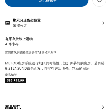
顯示分店貨架位置
選擇分店
有庫存於線上購物
4 件庫存
實際貨況與價格依各分店/通路標示為準
METOD廚房系統給你無限的可能性，設計你夢想的廚房。若再搭
配STENSUND白色面板，即能打造出明亮、精緻的廚房
產品編號
395.795.99
產品資訊