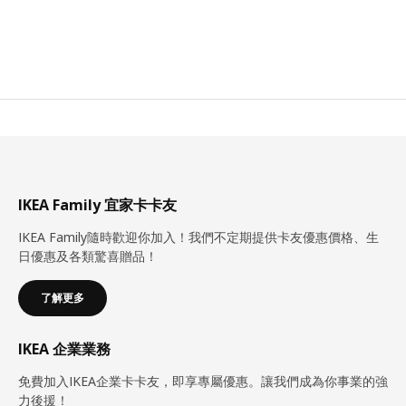
IKEA Family 宜家卡卡友
IKEA Family隨時歡迎你加入！我們不定期提供卡友優惠價格、生
日優惠及各類驚喜贈品！
了解更多
IKEA 企業業務
免費加入IKEA企業卡卡友，即享專屬優惠。讓我們成為你事業的強
力後援！