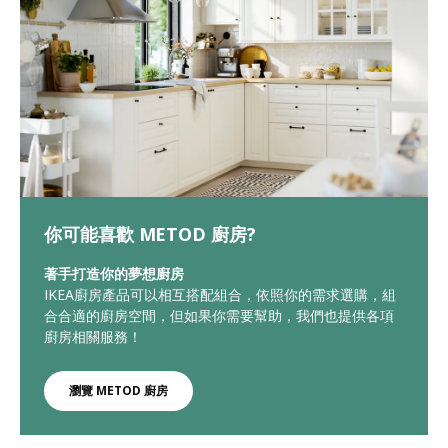
你可能喜歡 METOD 廚房?
著手打造你的夢想廚房
IKEA廚房產品可以相互搭配組合，依照你的需求選購，組
合合適的廚房空間，但如果你需要幫助，我們也提供各項
廚房相關服務！
瀏覽 METOD 廚房