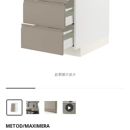
點擊圖片放大
METOD
/
MAXIMERA