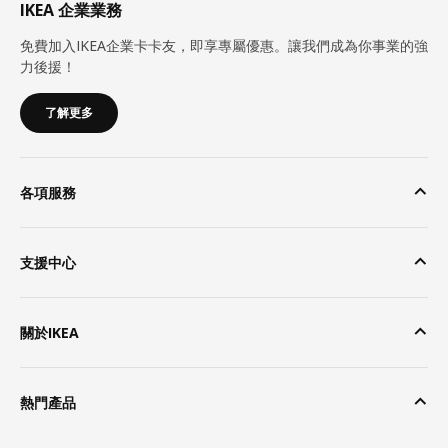
IKEA 企業業務
免費加入IKEA企業卡卡友，即享專屬優惠。讓我們成為你事業的強
力後援！
了解更多
各項服務
支援中心
關於IKEA
熱門產品