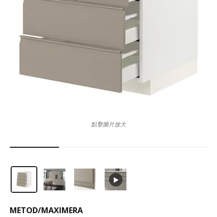
點擊圖片放大
METOD
/
MAXIMERA