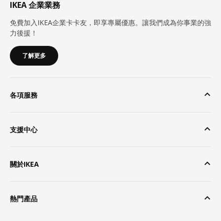
IKEA 企業業務
免費加入IKEA企業卡卡友，即享專屬優惠。讓我們成為你事業的強
力後援！
了解更多
各項服務
支援中心
關於IKEA
熱門產品