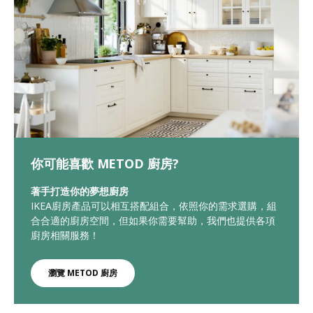
你可能喜歡 METOD 廚房?
著手打造你的夢想廚房
IKEA廚房產品可以相互搭配組合，依照你的需求選購，組
合合適的廚房空間，但如果你需要幫助，我們也提供各項
廚房相關服務！
瀏覽 METOD 廚房