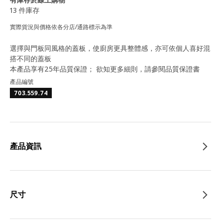
13 件庫存
實際貨況與價格依各分店/通路標示為準
選擇與門板同風格的蓋板，使廚房更具整體感，亦可依個人喜好混
搭不同的蓋板
本產品享有25年品質保證； 欲知更多細則，請參閱品質保證書
產品編號
703.559.74
產品資訊
尺寸