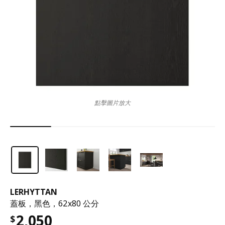
點擊圖片放大
LERHYTTAN
蓋板，黑色，62x80 公分
2,050
$