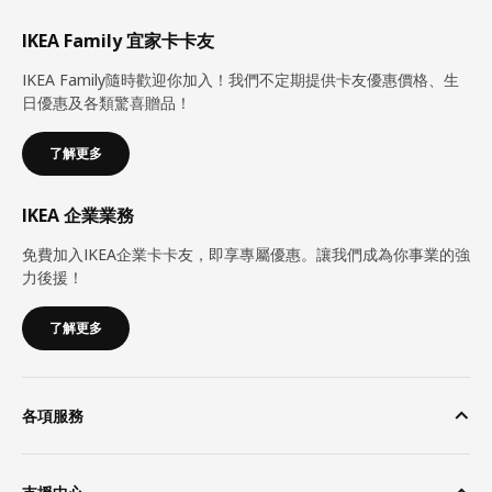
IKEA Family 宜家卡卡友
IKEA Family隨時歡迎你加入！我們不定期提供卡友優惠價格、生
日優惠及各類驚喜贈品！
了解更多
IKEA 企業業務
免費加入IKEA企業卡卡友，即享專屬優惠。讓我們成為你事業的強
力後援！
了解更多
各項服務