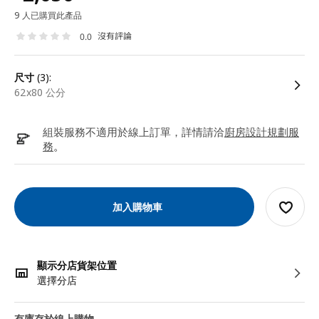
9 人已購買此產品
沒有評論
0.0
尺寸
(3):
62x80 公分
組裝服務不適用於線上訂單，詳情請洽
廚房設計規劃服
務
。
加入購物車
顯示分店貨架位置
選擇分店
有庫存於線上購物