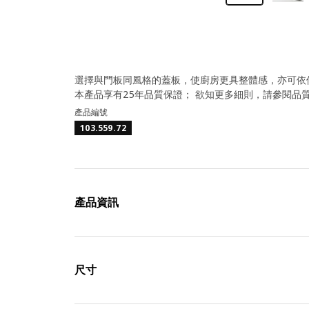
選擇與門板同風格的蓋板，使廚房更具整體感，亦可依
本產品享有25年品質保證； 欲知更多細則，請參閱品
產品編號
103.559.72
產品資訊
尺寸