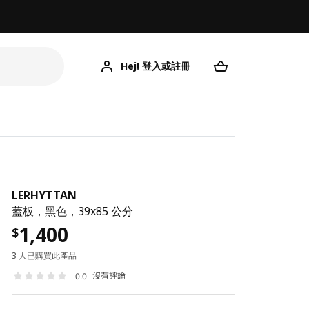
Hej! 登入或註冊
LERHYTTAN
蓋板，黑色，39x85 公分
1,400
$
3 人已購買此產品
沒有評論
0.0