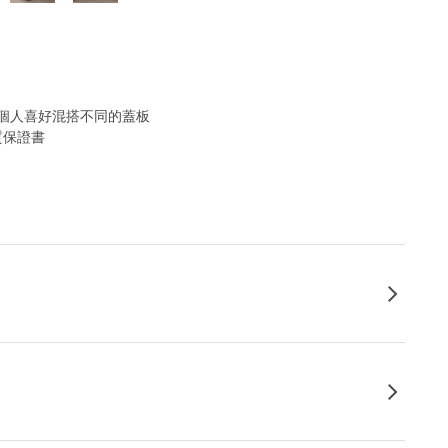
個人喜好混搭不同的蓋板
質保證書