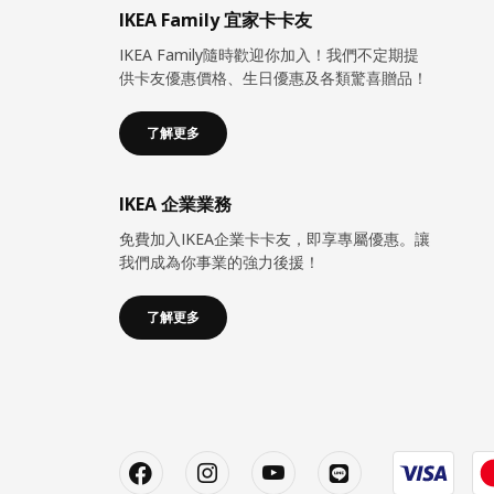
IKEA Family 宜家卡卡友
IKEA Family隨時歡迎你加入！我們不定期提
供卡友優惠價格、生日優惠及各類驚喜贈品！
了解更多
IKEA 企業業務
免費加入IKEA企業卡卡友，即享專屬優惠。讓
我們成為你事業的強力後援！
了解更多