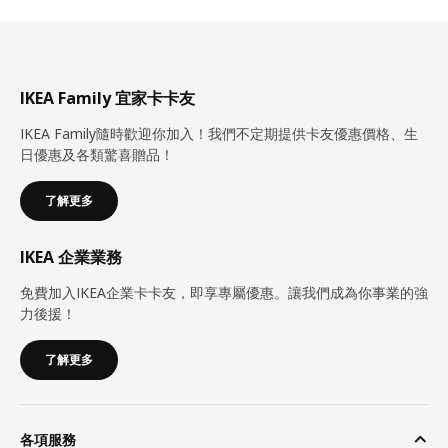
IKEA Family 宜家卡卡友
IKEA Family隨時歡迎你加入！我們不定期提供卡友優惠價格、生
日優惠及各類驚喜贈品！
了解更多
IKEA 企業業務
免費加入IKEA企業卡卡友，即享專屬優惠。讓我們成為你事業的強
力後援！
了解更多
各項服務