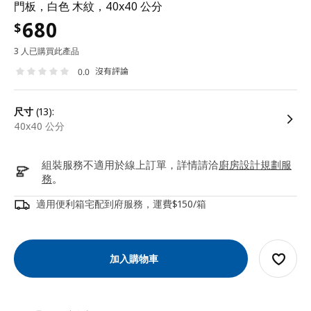
門板，白色 木紋，40x40 公分
680
$
3 人已購買此產品
沒有評論
0.0
尺寸
(13):
40x40 公分
組裝服務不適用於線上訂單，詳情請洽
廚房設計規劃服
務
。
適用便利箱宅配到府服務，運費$150/箱
加入購物車