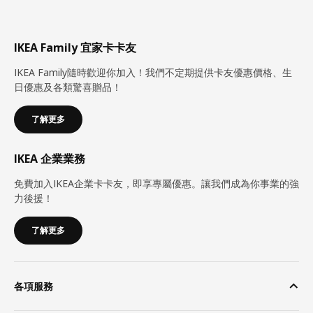
IKEA Family 宜家卡卡友
IKEA Family隨時歡迎你加入！我們不定期提供卡友優惠價格、生
日優惠及各類驚喜贈品！
了解更多
IKEA 企業業務
免費加入IKEA企業卡卡友，即享專屬優惠。讓我們成為你事業的強
力後援！
了解更多
各項服務