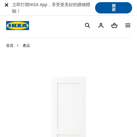
立即打開IKEA App，享受更美好的購物體
開
啟
驗！
首頁
產品