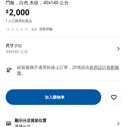
門板，白色 木紋，40x140 公分
2,000
$
1 人已購買此產品
沒有評論
0.0
尺寸
(13):
40x140 公分
組裝服務不適用於線上訂單，詳情請洽
廚房設計規劃服
務
。
加入購物車
顯示分店貨架位置
選擇分店