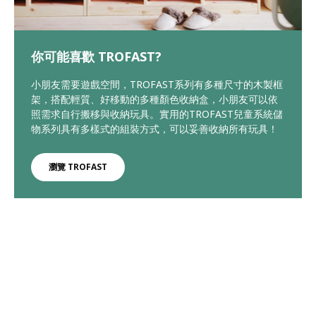
你可能喜歡 TROFAST?
小朋友需要遊戲空間，TROFAST系列有多種尺寸的木製框
架，搭配輕質、好移動的多種顏色收納盒，小朋友可以依
照需求自行搬移與收納玩具。實用的TROFAST兒童系統儲
物系列具有多樣式的組裝方式，可以妥善收納所有玩具！
瀏覽 TROFAST