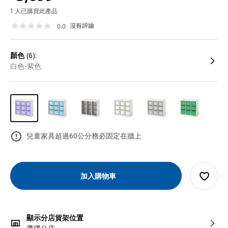
1 人已購買此產品
沒有評論
0.0
顏色
(6):
白色-紫色
兒童家具超過60公分務必固定在牆上
加入購物車
顯示分店貨架位置