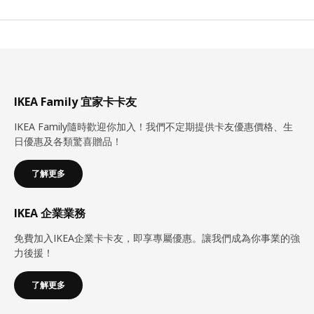
IKEA Family 宜家卡卡友
IKEA Family隨時歡迎你加入！我們不定期提供卡友優惠價格、生
日優惠及各類驚喜贈品！
了解更多
IKEA 企業業務
免費加入IKEA企業卡卡友，即享專屬優惠。讓我們成為你事業的強
力後援！
了解更多