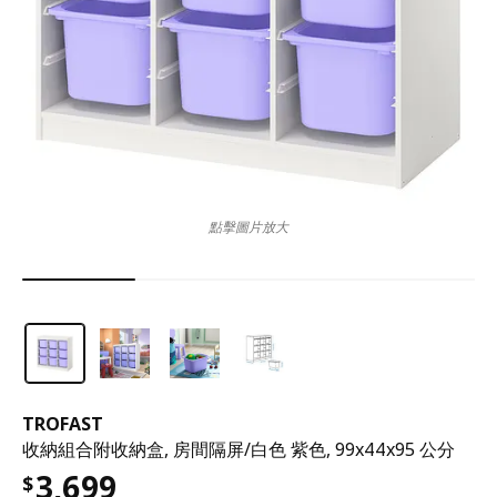
點擊圖片放大
TROFAST
收納組合附收納盒, 房間隔屏/白色 紫色, 99x44x95 公分
3,699
$