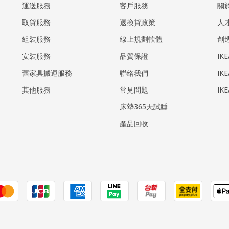
運送服務
客戶服務
關
取貨服務
退換貨政策
人
組裝服務
線上規劃軟體
創
安裝服務
品質保證
IK
​舊家具搬運服務
聯絡我們
IK
其他服務
常見問題
IK
床墊365天試睡
產品回收