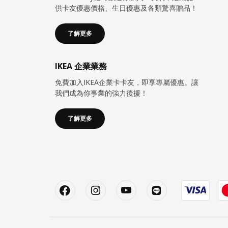
供卡友優惠價格、生日優惠及各類驚喜贈品！
了解更多
IKEA 企業業務
免費加入IKEA企業卡卡友，即享專屬優惠。讓
我們成為你事業的強力後援！
了解更多