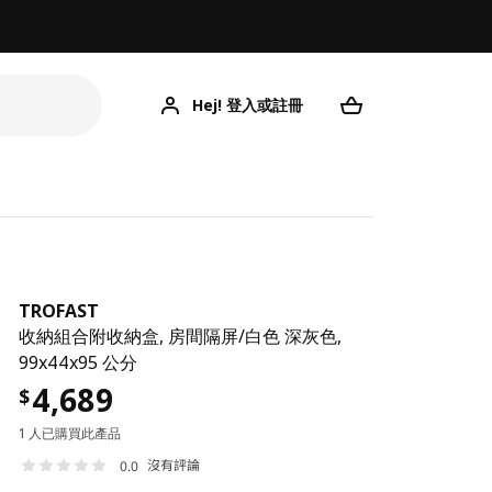
Hej! 登入或註冊
TROFAST
收納組合附收納盒, 房間隔屏/白色 深灰色,
99x44x95 公分
4,689
$
1 人已購買此產品
沒有評論
0.0