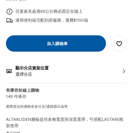
兒童家具超過60公分務必固定在牆上
適用便利箱宅配到府服務，運費$150/箱
加入購物車
顯示分店貨架位置
選擇分店
有庫存於線上購物
148 件庫存
實際貨況與價格依各分店/通路標示為準
ALTARLIDEN層板提供多種寬度與深度選擇，可搭配LASTARE框
架使用