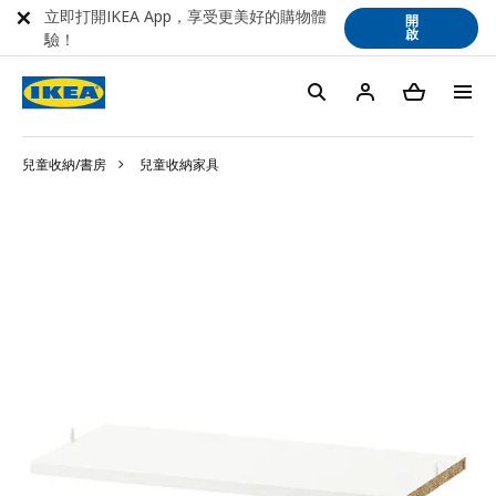
立即打開IKEA App，享受更美好的購物體
開
啟
驗！
兒童收納/書房
兒童收納家具