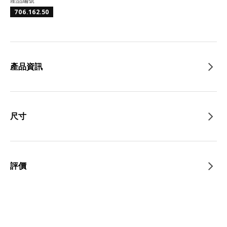
產品編號
706.162.50
產品資訊
尺寸
評價