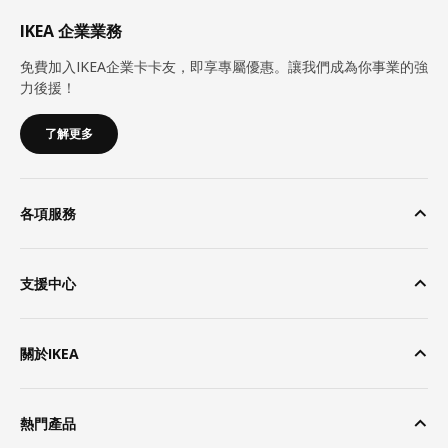
IKEA 企業業務
免費加入IKEA企業卡卡友，即享專屬優惠。讓我們成為你事業的強
力後援！
了解更多
各項服務
支援中心
關於IKEA
熱門產品