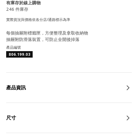
有庫存於線上購物
246 件庫存
實際貨況與價格依各分店/通路標示為準
每個抽屜附標籤匣，方便整理及拿取收納物
抽屜附防滑落裝置，可防止全開後掉落
產品編號
806.199.03
產品資訊
尺寸