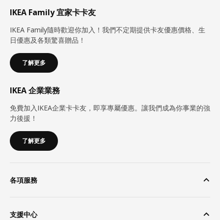
IKEA Family 宜家卡卡友
IKEA Family隨時歡迎你加入！我們不定期提供卡友優惠價格、生
日優惠及各類驚喜贈品！
了解更多
IKEA 企業業務
免費加入IKEA企業卡卡友，即享專屬優惠。讓我們成為你事業的強
力後援！
了解更多
各項服務
支援中心