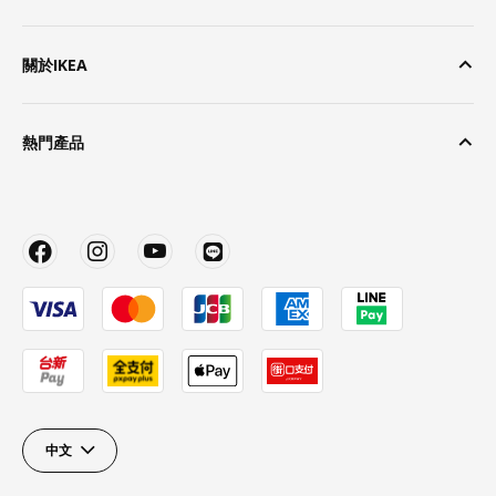
關於IKEA
熱門產品
中文