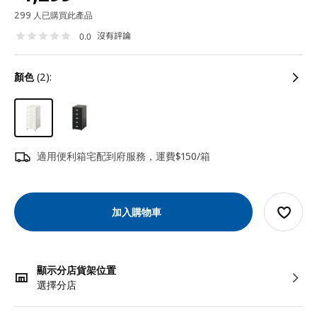
299 人已購買此產品
沒有評論
0.0
顏色
(2):
適用便利箱宅配到府服務，運費$150/箱
加入購物車
顯示分店貨架位置
選擇分店