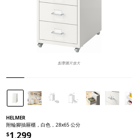
點擊圖片放大
HELMER
附輪腳抽屜櫃，白色，28x65 公分
1,299
$