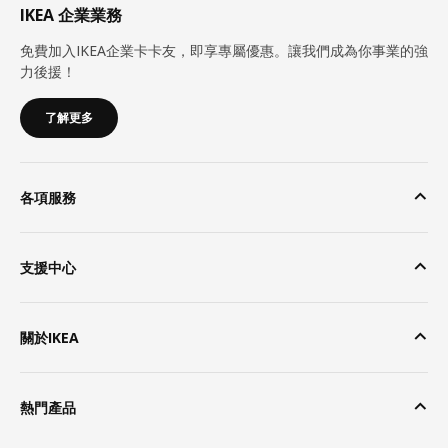
IKEA 企業業務
免費加入IKEA企業卡卡友，即享專屬優惠。讓我們成為你事業的強
力後援！
了解更多
各項服務
支援中心
關於IKEA
熱門產品