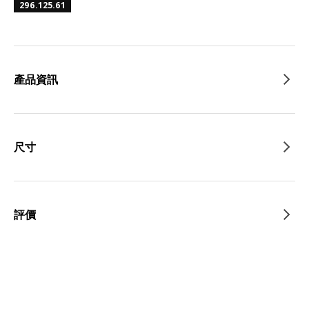
296.125.61
產品資訊
尺寸
評價