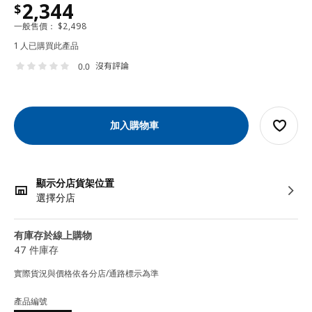
2,344
$
一般售價：
$
2,498
1 人已購買此產品
沒有評論
0.0
加入購物車
顯示分店貨架位置
選擇分店
有庫存於線上購物
47 件庫存
實際貨況與價格依各分店/通路標示為準
產品編號