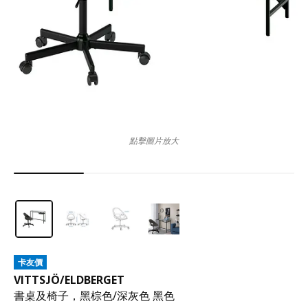
點擊圖片放大
卡友價
VITTSJÖ
/
ELDBERGET
書桌及椅子，黑棕色/深灰色 黑色