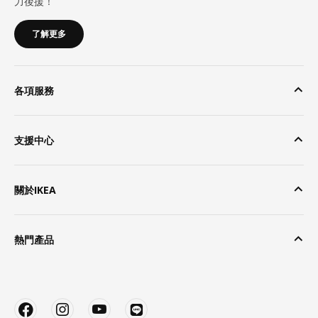
力後援！
了解更多
各項服務
支援中心
關於IKEA
熱門產品