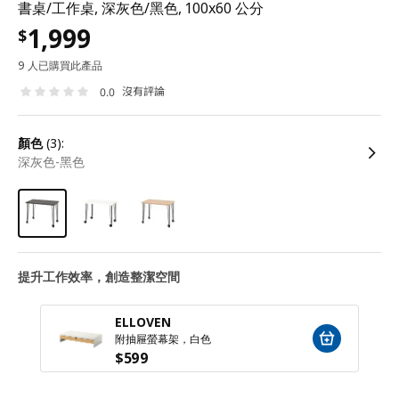
書桌/工作桌, 深灰色/黑色, 100x60 公分
1,999
$
9 人已購買此產品
沒有評論
0.0
顏色
(3):
深灰色-黑色
提升工作效率，創造整潔空間
ELLOVEN
附抽屜螢幕架，白色
$
599