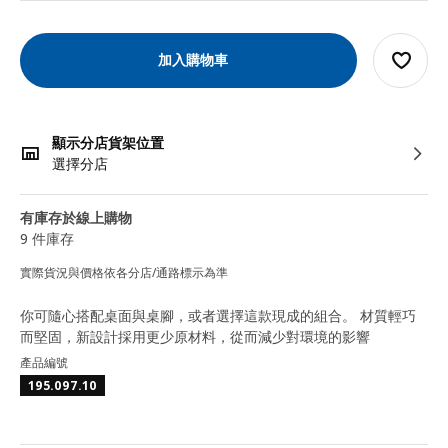
加入購物車
顯示分店貨架位置
選擇分店
有庫存於線上購物
9 件庫存
實際貨況與價格依各分店/通路標示為準
你可隨心搭配桌面與桌腳，或者選擇這款現成的組合。 材質輕巧
而堅固，新設計採用更少原材料，從而減少對環境的影響
產品編號
195.097.10