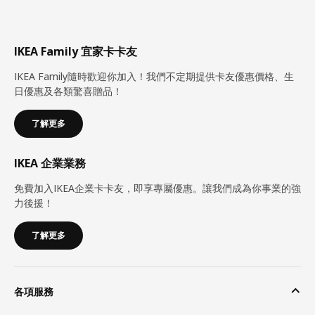
IKEA Family 宜家卡卡友
IKEA Family隨時歡迎你加入！我們不定期提供卡友優惠價格、生
日優惠及各類驚喜贈品！
了解更多
IKEA 企業業務
免費加入IKEA企業卡卡友，即享專屬優惠。讓我們成為你事業的強
力後援！
了解更多
各項服務