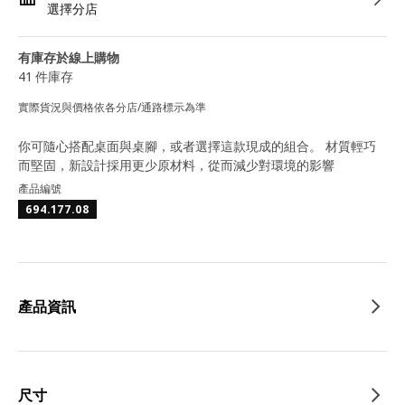
選擇分店
有庫存於線上購物
41 件庫存
實際貨況與價格依各分店/通路標示為準
你可隨心搭配桌面與桌腳，或者選擇這款現成的組合。 材質輕巧
而堅固，新設計採用更少原材料，從而減少對環境的影響
產品編號
694.177.08
產品資訊
尺寸