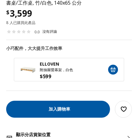
書桌/工作桌, 竹/白色, 140x65 公分
3,599
$
8 人已購買此產品
沒有評論
0.0
小巧配件，大大提升工作效率
ELLOVEN
附抽屜螢幕架，白色
$
599
加入購物車
顯示分店貨架位置