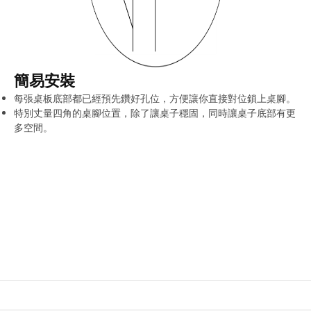
簡易安裝
每張桌板底部都已經預先鑽好孔位，方便讓你直接對位鎖上桌腳。
特別丈量四角的桌腳位置，除了讓桌子穩固，同時讓桌子底部有更
多空間。