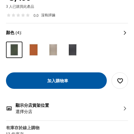
3 人已購買此產品
沒有評論
0.0
顏色
(4):
加入購物車
顯示分店貨架位置
選擇分店
有庫存於線上購物
13 件庫存