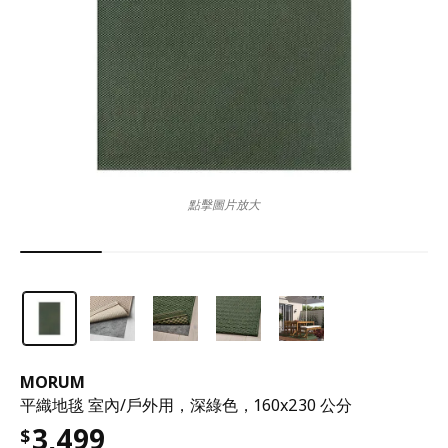
點擊圖片放大
MORUM
平織地毯 室內/戶外用，深綠色，160x230 公分
3,499
$