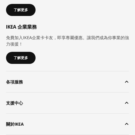
了解更多
IKEA 企業業務
免費加入IKEA企業卡卡友，即享專屬優惠。讓我們成為你事業的強
力後援！
了解更多
各項服務
支援中心
關於IKEA