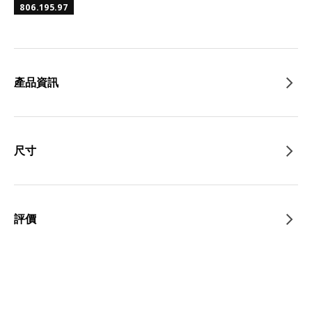
806.195.97
產品資訊
尺寸
評價