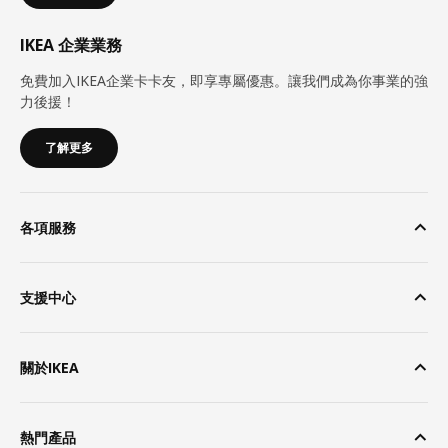
IKEA 企業業務
免費加入IKEA企業卡卡友，即享專屬優惠。讓我們成為你事業的強
力後援！
了解更多
各項服務
支援中心
關於IKEA
熱門產品