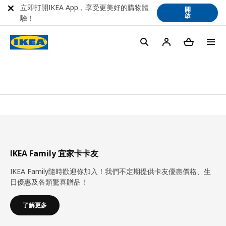
立即打開IKEA App，享受更美好的購物體
開
啟
驗！
IKEA Family 宜家卡卡友
IKEA Family隨時歡迎你加入！我們不定期提供卡友優惠價格、生
日優惠及各類驚喜贈品！
了解更多