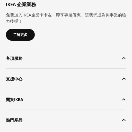
IKEA 企業業務
免費加入IKEA企業卡卡友，即享專屬優惠。讓我們成為你事業的強
力後援！
了解更多
各項服務
支援中心
關於IKEA
熱門產品