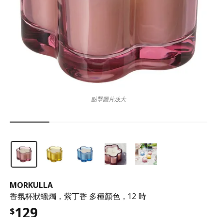
點擊圖片放大
MORKULLA
香氛杯狀蠟燭，紫丁香 多種顏色，12 時
129
$