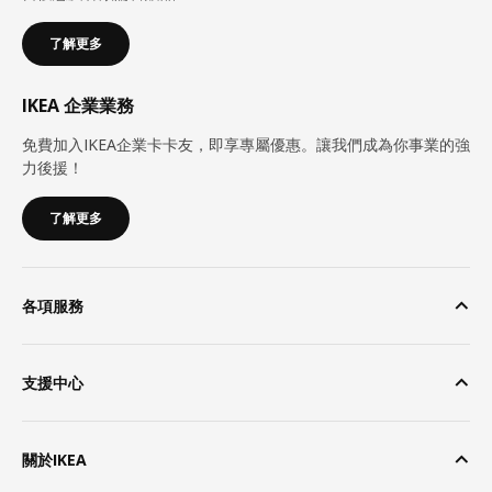
了解更多
IKEA 企業業務
免費加入IKEA企業卡卡友，即享專屬優惠。讓我們成為你事業的強
力後援！
了解更多
各項服務
支援中心
關於IKEA