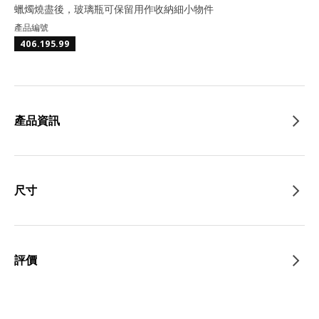
蠟燭燒盡後，玻璃瓶可保留用作收納細小物件
產品編號
406.195.99
產品資訊
尺寸
評價