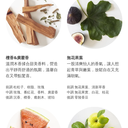
檀香&廣藿香
無花果葉
溫潤木香揉合甜美香料，營造
一股清爽怡人的香氣，讓人想
出平靜而舒適的氛圍，溫馨自
起青草與嫩葉，放鬆自在又充
在又帶點驚喜。
滿朝氣。​
前調 杜松子、樹脂、玫瑰
前調 無花果葉、清新草香
中調 玫瑰、番紅花、香料、廣藿香
中調 無花果實、白花、桂花
後調 沉香、檀香、癒創木、琥珀​
後調 零陵香豆