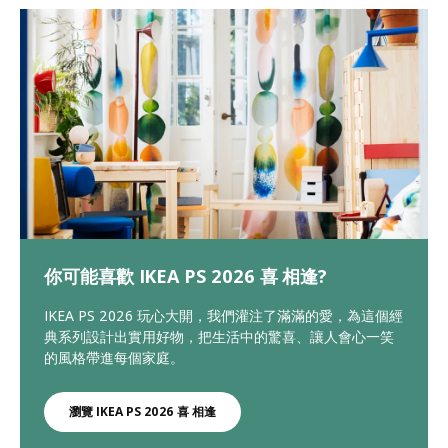
你可能喜歡 IKEA PS 2026 喜 相逢?
IKEA PS 2026 玩心大開，我們灌注了滿滿的愛，為這個經
典系列設計出實用好物，把生活中的驚喜、讓人會心一笑
的風格帶進每個家庭。
瀏覽 IKEA PS 2026 喜 相逢