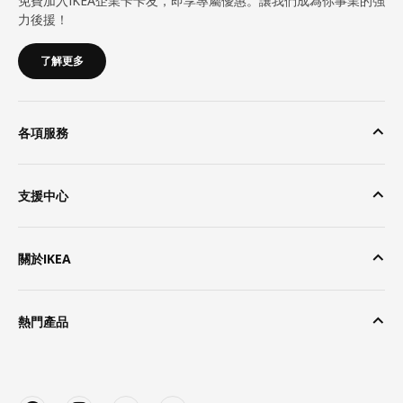
免費加入IKEA企業卡卡友，即享專屬優惠。讓我們成為你事業的強
力後援！
了解更多
各項服務
支援中心
關於IKEA
熱門產品