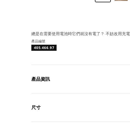
總是在需要使用電池時它們就沒有電了？ 不妨改用充電池
產品編號
405.466.97
產品資訊
尺寸