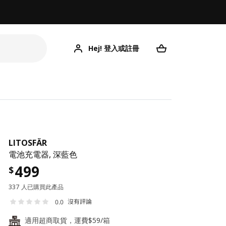
Hej! 登入或註冊
LITOSFÄR
電池充電器, 深藍色
499
$
337 人已購買此產品
沒有評論
0.0
適用超商取貨，運費$59/箱
24