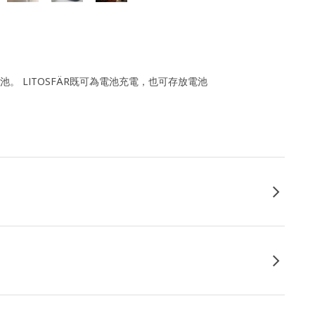
。 LITOSFÄR既可為電池充電，也可存放電池