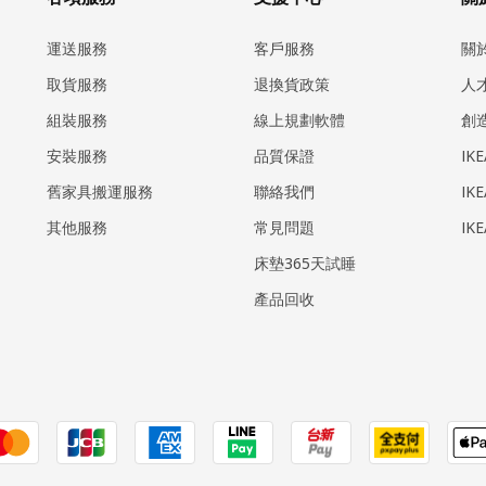
運送服務
客戶服務
關
取貨服務
退換貨政策
人
組裝服務
線上規劃軟體
創
安裝服務
品質保證
IK
​舊家具搬運服務
聯絡我們
IK
其他服務
常見問題
IK
床墊365天試睡
產品回收