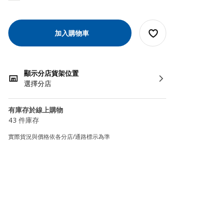
加入購物車
顯示分店貨架位置
選擇分店
有庫存於線上購物
43 件庫存
實際貨況與價格依各分店/通路標示為準