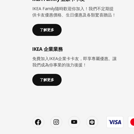
IKEA Family隨時歡迎你加入！我們不定期提
供卡友優惠價格、生日優惠及各類驚喜贈品！
了解更多
IKEA 企業業務
免費加入IKEA企業卡卡友，即享專屬優惠。讓
我們成為你事業的強力後援！
了解更多