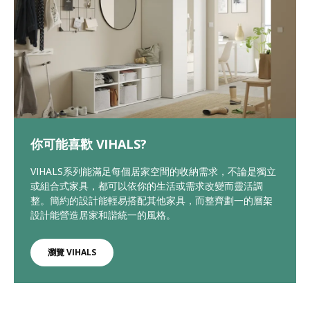
你可能喜歡 VIHALS?
VIHALS系列能滿足每個居家空間的收納需求，不論是獨立
或組合式家具，都可以依你的生活或需求改變而靈活調
整。簡約的設計能輕易搭配其他家具，而整齊劃一的層架
設計能營造居家和諧統一的風格。
瀏覽 VIHALS