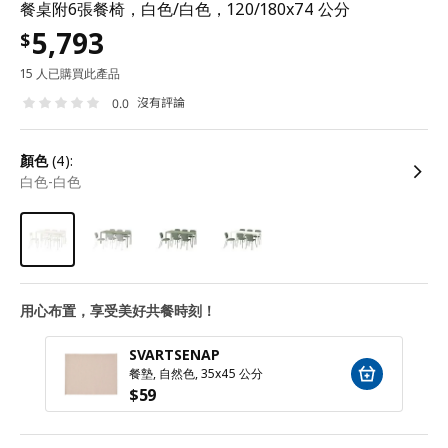
餐桌附6張餐椅，白色/白色，120/180x74 公分
5,793
$
15 人已購買此產品
沒有評論
0.0
顏色
(4):
白色-白色
用心布置，享受美好共餐時刻！
SVARTSENAP
餐墊, 自然色, 35x45 公分
$
59