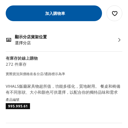
加入購物車
顯示分店貨架位置
選擇分店
有庫存於線上購物
272 件庫存
實際貨況與價格依各分店/通路標示為準
VIHALS飯廳家具物超所值，功能多樣化，質地耐用。 餐桌和椅備
有不同形狀、大小和顏色可供選擇，以配合你的獨特品味和需求
產品編號
995.995.61