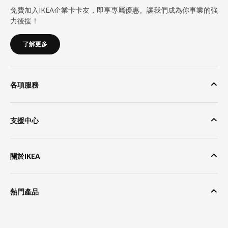
免費加入IKEA企業卡卡友，即享專屬優惠。讓我們成為你事業的強
力後援！
了解更多
各項服務
支援中心
關於IKEA
熱門產品