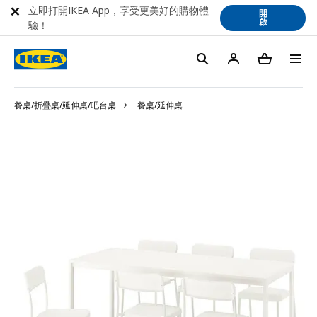
立即打開IKEA App，享受更美好的購物體
開
啟
驗！
餐桌/折疊桌/延伸桌/吧台桌
餐桌/延伸桌