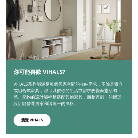
你可能喜歡 VIHALS?
VIHALS系列能滿足每個居家空間的收納需求，不論是獨立
或組合式家具，都可以依你的生活或需求改變而靈活調
整。簡約的設計能輕易搭配其他家具，而整齊劃一的層架
設計能營造居家和諧統一的風格。
瀏覽 VIHALS