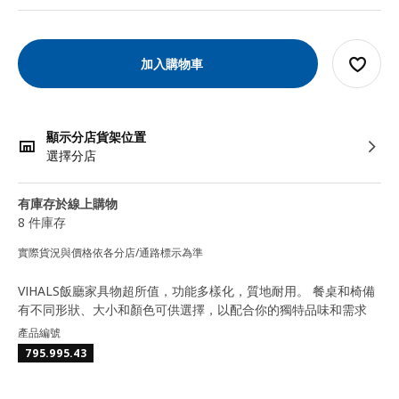
加入購物車
顯示分店貨架位置
選擇分店
有庫存於線上購物
8 件庫存
實際貨況與價格依各分店/通路標示為準
VIHALS飯廳家具物超所值，功能多樣化，質地耐用。 餐桌和椅備
有不同形狀、大小和顏色可供選擇，以配合你的獨特品味和需求
產品編號
795.995.43