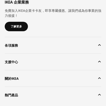
IKEA 企業業務
免費加入IKEA企業卡卡友，即享專屬優惠。讓我們成為你事業的強
力後援！
了解更多
各項服務
支援中心
關於IKEA
熱門產品