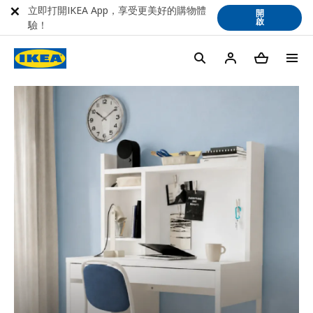
立即打開IKEA App，享受更美好的購物體
開
啟
驗！