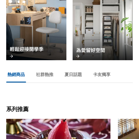
社群熱推
夏日話題
卡友獨享
熱銷商品
系列推薦