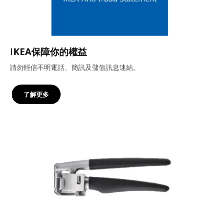
IKEA保障你的權益
請勿輕信不明電話、簡訊及儲值訊息連結。
了解更多