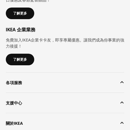
了解更多
IKEA 企業業務
免費加入IKEA企業卡卡友，即享專屬優惠。讓我們成為你事業的強
力後援！
了解更多
各項服務
支援中心
關於IKEA