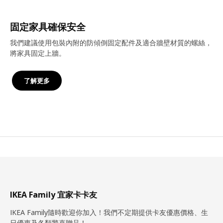
固定家具確保安全
我們建議使用包裝內附的防傾倒固定配件及適合牆壁材質的螺絲，
將家具固定上牆。
了解更多
IKEA Family 宜家卡卡友
IKEA Family隨時歡迎你加入！我們不定期提供卡友優惠價格、生
日優惠及各類驚喜贈品！