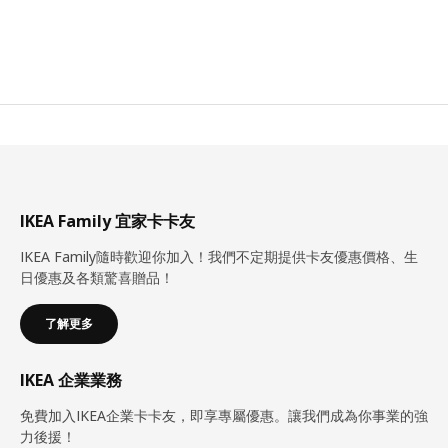
IKEA Family 宜家卡卡友
IKEA Family隨時歡迎你加入！我們不定期提供卡友優惠價格、生
日優惠及各類驚喜贈品！
了解更多
IKEA 企業業務
免費加入IKEA企業卡卡友，即享專屬優惠。讓我們成為你事業的強
力後援！