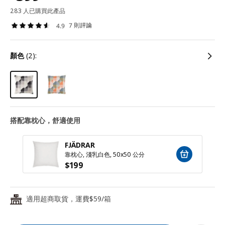
283 人已購買此產品
7 則評論
4.9
顏色
(2):
搭配靠枕心，舒適使用
FJÄDRAR
靠枕心, 淺乳白色, 50x50 公分
$
199
適用超商取貨，運費$59/箱
24