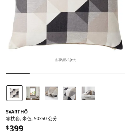
點擊圖片放大
SVARTHÖ
靠枕套, 米色, 50x50 公分
399
$