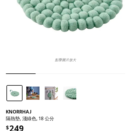
點擊圖片放大
KNORRHAJ
隔熱墊, 淺綠色, 18 公分
249
$