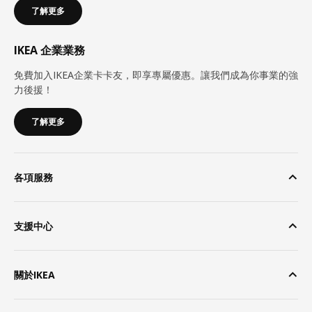
了解更多
IKEA 企業業務
免費加入IKEA企業卡卡友，即享專屬優惠。讓我們成為你事業的強
力後援！
了解更多
各項服務
支援中心
關於IKEA