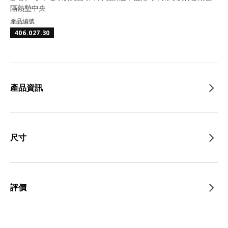
隔熱墊中央
產品編號
406.027.30
產品資訊
尺寸
評價