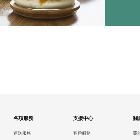
各項服務
支援中心
關於
運送服務
客戶服務
關