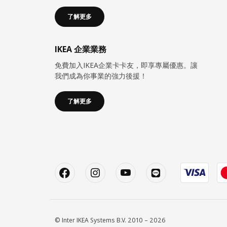
了解更多
IKEA 企業業務
免費加入IKEA企業卡卡友，即享專屬優惠。讓
我們成為你事業的強力後援！
了解更多
© Inter IKEA Systems B.V. 2010 – 2026