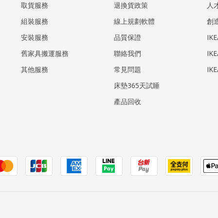
取貨服務
退換貨政策
人
組裝服務
線上規劃軟體
創
安裝服務
品質保證
IK
​舊家具搬運服務
聯絡我們
IK
其他服務
常見問題
IK
床墊365天試睡
產品回收