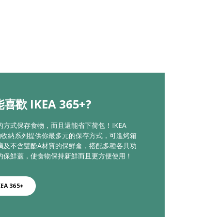
歡 IKEA 365+?
的方式保存食物，而且還能省下荷包！IKEA
 食物收納系列提供你最多元的保存方式，可進烤箱
璃及不含雙酚A材質的保鮮盒，搭配多種各具功
的保鮮蓋，使食物保持新鮮而且更方便使用！
EA 365+