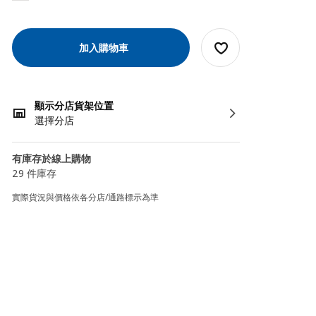
加入購物車
顯示分店貨架位置
選擇分店
有庫存於線上購物
29 件庫存
實際貨況與價格依各分店/通路標示為準