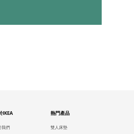
IKEA
熱門產品
於我們
雙人床墊