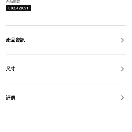
產品編號
002.428.91
產品資訊
尺寸
評價