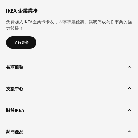
IKEA 企業業務
免費加入IKEA企業卡卡友，即享專屬優惠。讓我們成為你事業的強
力後援！
了解更多
各項服務
支援中心
關於IKEA
熱門產品