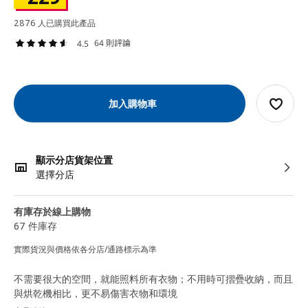
2876 人已購買此產品
64 則評論
4.5
加入購物車
顯示分店貨架位置
選擇分店
有庫存於線上購物
67 件庫存
實際貨況與價格依各分店/通路標示為準
不需要很大的空間，就能照料所有衣物；不用時可摺疊收納，而且
與烘乾機相比，更不易傷害衣物和環境