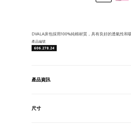
DVALA床包採用100%純棉材質，具有良好的透氣性
產品編號
606.278.24
產品資訊
尺寸