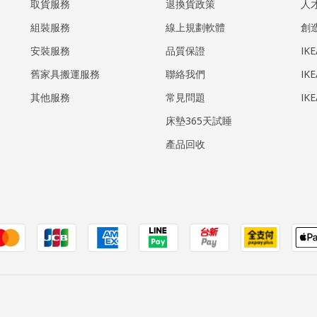
取貨服務
退換貨政策
人
組裝服務
線上規劃軟體
創
安裝服務
品質保證
IK
​舊家具搬運服務
聯絡我們
IK
其他服務
常見問題
IK
床墊365天試睡
產品回收