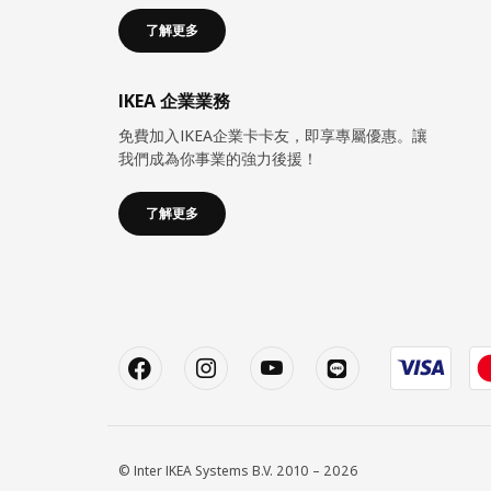
了解更多
IKEA 企業業務
免費加入IKEA企業卡卡友，即享專屬優惠。讓
我們成為你事業的強力後援！
了解更多
© Inter IKEA Systems B.V. 2010 – 2026