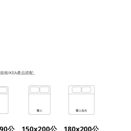
格IKEA產品搭配。
190公
150x200公
180x200公