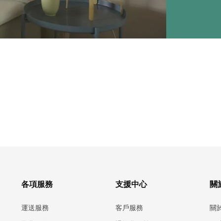
各項服務
支援中心
關於
運送服務
客戶服務
關