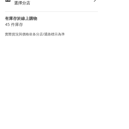
選擇分店
有庫存於線上購物
45 件庫存
實際貨況與價格依各分店/通路標示為準