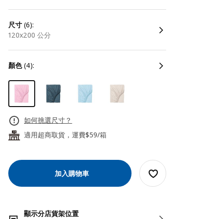
尺寸
(6):
120x200 公分
顏色
(4):
如何挑選尺寸？
適用超商取貨，運費$59/箱
24
加入購物車
顯示分店貨架位置