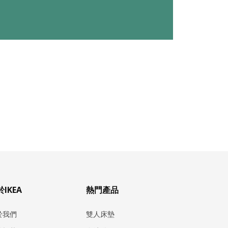
IKEA
熱門產品
於我們
雙人床墊