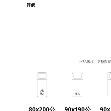
評價
IKEA床框、床墊
80x200公
90x190公
90