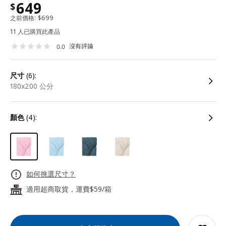
649
$
之前價格:
$
699
11 人已購買此產品
沒有評論
0.0
尺寸
(6):
180x200 公分
顏色
(4):
如何挑選尺寸？
適用超商取貨，運費$59/箱
24