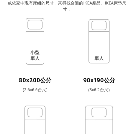
或依家中現有床組的尺寸，來尋找合適的IKEA產品。IKEA床墊尺
寸：
80x200公分
90x190公分
(2.6x6.6台尺)
(3x6.2台尺)