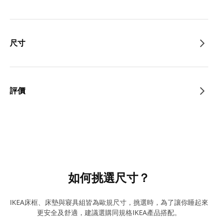
尺寸
評價
如何挑選尺寸？
IKEA床框、床墊與寢具組皆為歐規尺寸，挑選時，為了讓你睡起來
更安全及舒適，建議選購同規格IKEA產品搭配。