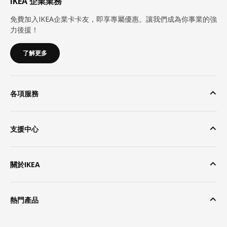
IKEA 企業業務
免費加入IKEA企業卡卡友，即享專屬優惠。讓我們成為你事業的強
力後援！
了解更多
各項服務
支援中心
關於IKEA
熱門產品