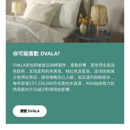
你可能喜歡 DVALA?
DVALA床包和被套以純棉製作，透氣舒爽，更使用全新染
色技術，呈現柔和的米黃色、粉紅色及藍色。這項技術減
少使用化學品，讓你每晚安心入眠，並且達到節能節水，
每年節省237,250,000升珍貴的水資源，IKEA始終致力於
找尋新的方法減少對環境的影響。
瀏覽 DVALA