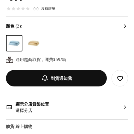
沒有評論
0.0
顏色
(2):
適用超商取貨，運費$59/箱
24
到貨通知我
顯示分店貨架位置
選擇分店
缺貨 線上購物