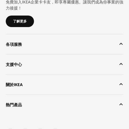
免費加入IKEA企業卡卡友，即享專屬優惠。讓我們成為你事業的強
力後援！
了解更多
各項服務
支援中心
關於IKEA
熱門產品