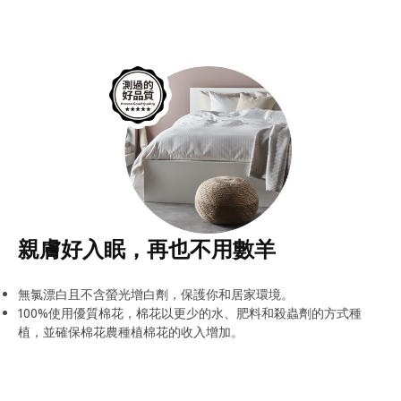
親膚好入眠，再也不用數羊
無氯漂白且不含螢光增白劑，保護你和居家環境。
100%使用優質棉花，棉花以更少的水、肥料和殺蟲劑的方式種
植，並確保棉花農種植棉花的收入增加。