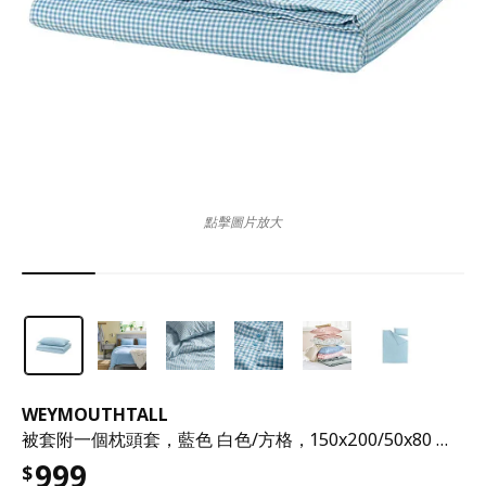
點擊圖片放大
WEYMOUTHTALL
被套附一個枕頭套，藍色 白色/方格，150x200/50x80 公分
999
$