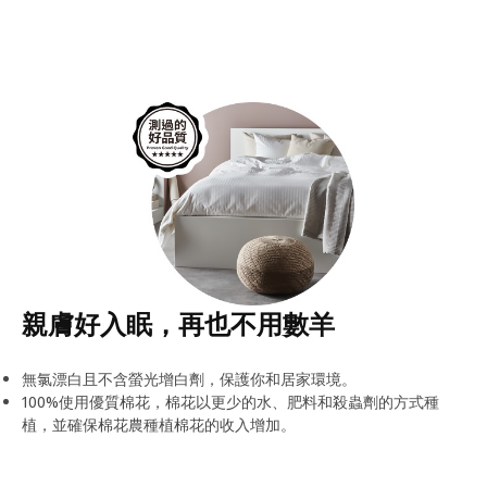
親膚好入眠，再也不用數羊
無氯漂白且不含螢光增白劑，保護你和居家環境。
100%使用優質棉花，棉花以更少的水、肥料和殺蟲劑的方式種
植，並確保棉花農種植棉花的收入增加。