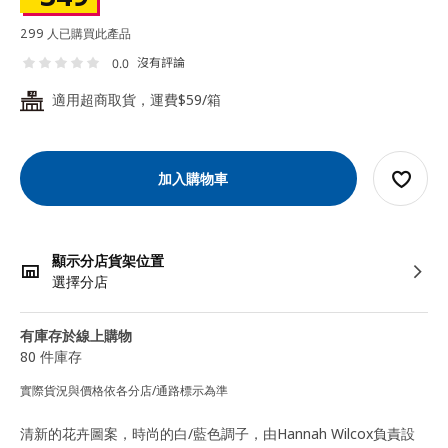
299 人已購買此產品
沒有評論
0.0
適用超商取貨，運費$59/箱
24
加入購物車
顯示分店貨架位置
選擇分店
有庫存於線上購物
80 件庫存
實際貨況與價格依各分店/通路標示為準
清新的花卉圖案，時尚的白/藍色調子，由Hannah Wilcox負責設