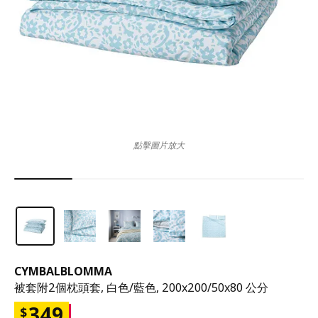
點擊圖片放大
CYMBALBLOMMA
被套附2個枕頭套, 白色/藍色, 200x200/50x80 公分
349
$