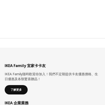
IKEA Family 宜家卡卡友
IKEA Family隨時歡迎你加入！我們不定期提供卡友優惠價格、生
日優惠及各類驚喜贈品！
了解更多
IKEA 企業業務