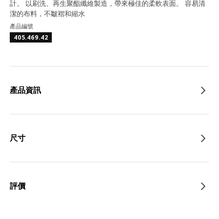
計。 以刷洗、再生聚酯纖維製造，帶來極佳的柔軟表面。 容易清
潔的布料，不皺褶和縮水
產品編號
405.469.42
產品資訊
尺寸
評價