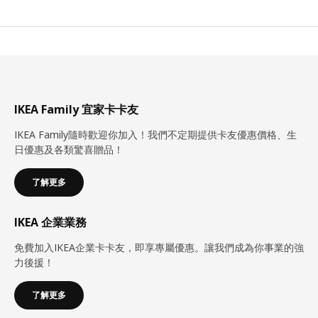
IKEA Family 宜家卡卡友
IKEA Family隨時歡迎你加入！我們不定期提供卡友優惠價格、生
日優惠及各類驚喜贈品！
了解更多
IKEA 企業業務
免費加入IKEA企業卡卡友，即享專屬優惠。讓我們成為你事業的強
力後援！
了解更多