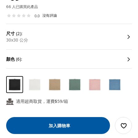
66 人已購買此產品
沒有評論
0.0
尺寸
(2):
30x30 公分
顏色
(6):
適用超商取貨，運費$59/箱
24
加入購物車