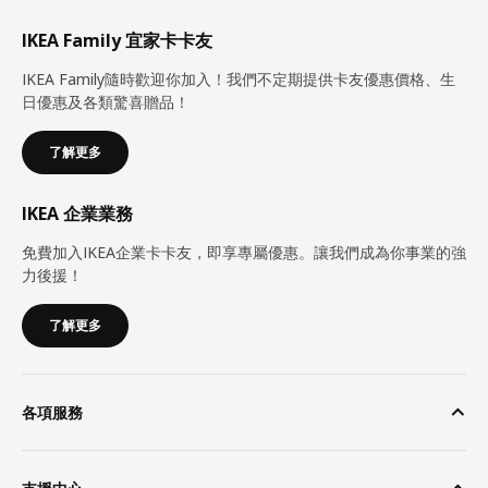
IKEA Family 宜家卡卡友
IKEA Family隨時歡迎你加入！我們不定期提供卡友優惠價格、生
日優惠及各類驚喜贈品！
了解更多
IKEA 企業業務
免費加入IKEA企業卡卡友，即享專屬優惠。讓我們成為你事業的強
力後援！
了解更多
各項服務