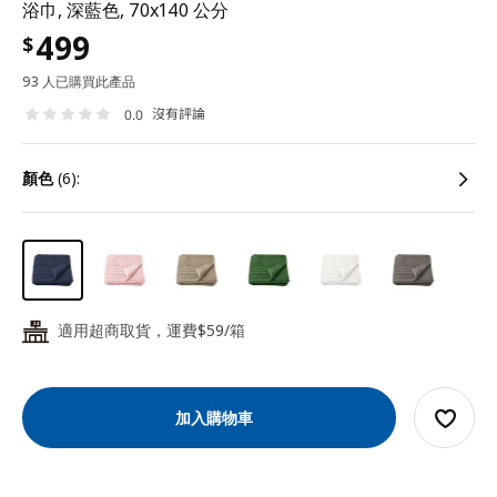
浴巾, 深藍色, 70x140 公分
499
$
93 人已購買此產品
沒有評論
0.0
顏色
(6):
適用超商取貨，運費$59/箱
24
加入購物車