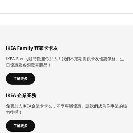
IKEA Family 宜家卡卡友
IKEA Family隨時歡迎你加入！我們不定期提供卡友優惠價格、生
日優惠及各類驚喜贈品！
了解更多
IKEA 企業業務
免費加入IKEA企業卡卡友，即享專屬優惠。讓我們成為你事業的強
力後援！
了解更多