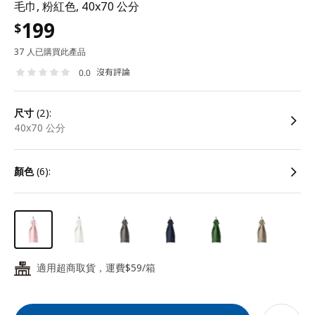
毛巾, 粉紅色, 40x70 公分
199
$
37 人已購買此產品
沒有評論
0.0
尺寸
(2):
40x70 公分
顏色
(6):
適用超商取貨，運費$59/箱
24