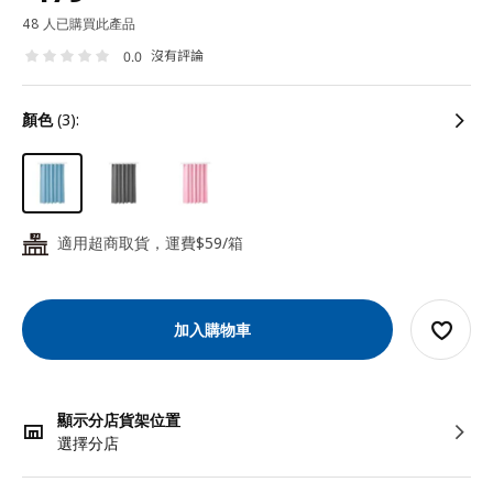
48 人已購買此產品
沒有評論
0.0
顏色
(3):
適用超商取貨，運費$59/箱
24
加入購物車
顯示分店貨架位置
選擇分店