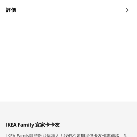
評價
IKEA Family 宜家卡卡友
IKEA Family隨時歡迎你加入！我們不定期提供卡友優惠價格、生