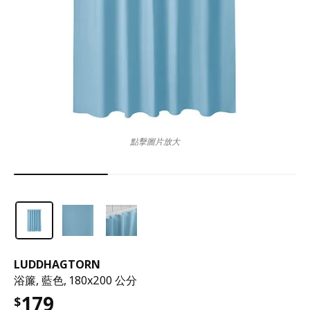
點擊圖片放大
LUDDHAGTORN
浴簾, 藍色, 180x200 公分
179
$