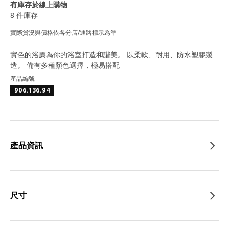
有庫存於線上購物
8 件庫存
實際貨況與價格依各分店/通路標示為準
實色的浴簾為你的浴室打造和諧美。 以柔軟、耐用、防水塑膠製
造。 備有多種顏色選擇，極易搭配
產品編號
906.136.94
產品資訊
尺寸