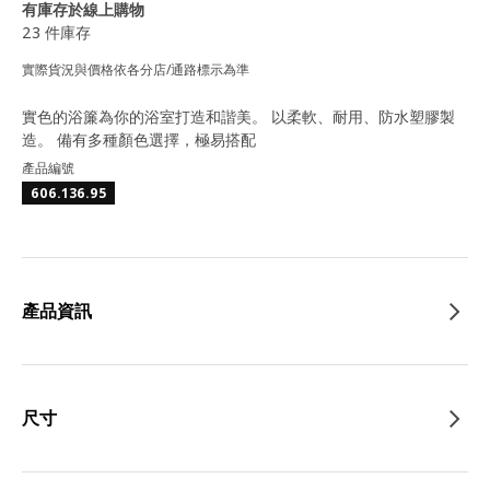
有庫存於線上購物
23 件庫存
實際貨況與價格依各分店/通路標示為準
實色的浴簾為你的浴室打造和諧美。 以柔軟、耐用、防水塑膠製
造。 備有多種顏色選擇，極易搭配
產品編號
606.136.95
產品資訊
尺寸