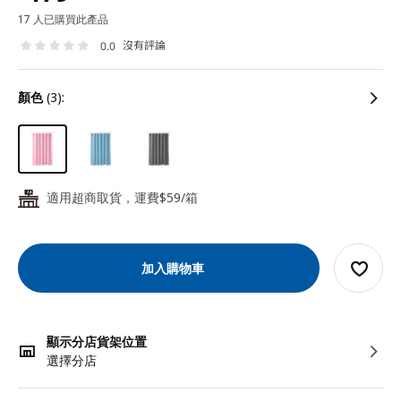
17 人已購買此產品
沒有評論
0.0
顏色
(3):
適用超商取貨，運費$59/箱
24
加入購物車
顯示分店貨架位置
選擇分店