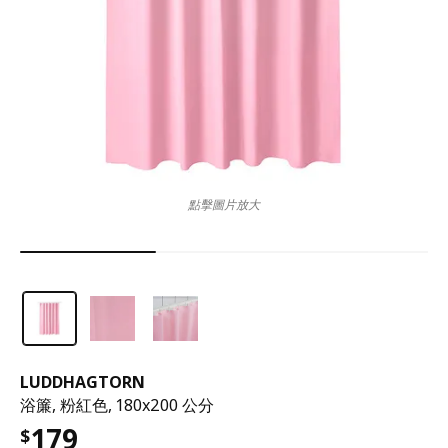
點擊圖片放大
LUDDHAGTORN
浴簾, 粉紅色, 180x200 公分
179
$