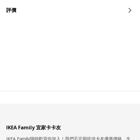
評價
IKEA Family 宜家卡卡友
IKEA Family隨時歡迎你加入！我們不定期提供卡友優惠價格、生