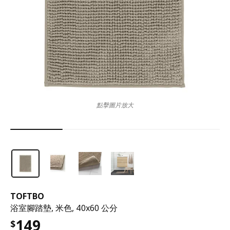
點擊圖片放大
TOFTBO
浴室腳踏墊, 米色, 40x60 公分
149
$