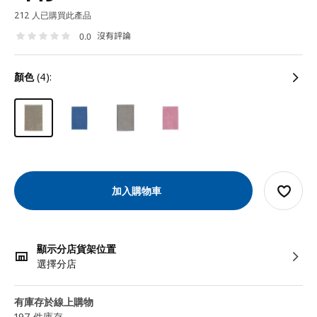
212 人已購買此產品
沒有評論
0.0
顏色
(4):
加入購物車
顯示分店貨架位置
選擇分店
有庫存於線上購物
197 件庫存