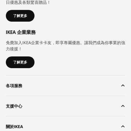
日優惠及各類驚喜贈品！
了解更多
IKEA 企業業務
免費加入IKEA企業卡卡友，即享專屬優惠。讓我們成為你事業的強
力後援！
了解更多
各項服務
支援中心
關於IKEA