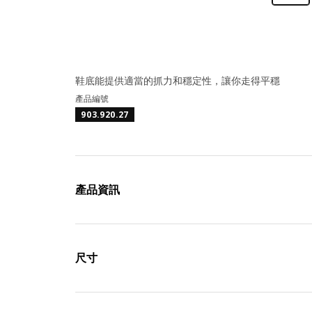
鞋底能提供適當的抓力和穩定性，讓你走得平穩
產品編號
903.920.27
產品資訊
尺寸