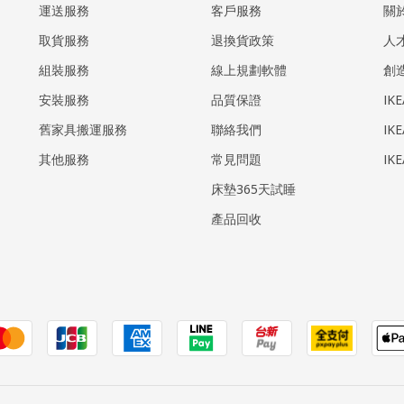
運送服務
客戶服務
關
取貨服務
退換貨政策
人
組裝服務
線上規劃軟體
創
安裝服務
品質保證
IK
​舊家具搬運服務
聯絡我們
IK
其他服務
常見問題
IK
床墊365天試睡
產品回收