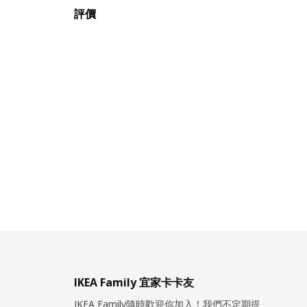
評價
IKEA Family 宜家卡卡友
IKEA Family隨時歡迎你加入！我們不定期提