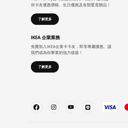
供卡友優惠價格、生日優惠及各類驚喜贈品！
了解更多
IKEA 企業業務
免費加入IKEA企業卡卡友，即享專屬優惠。讓
我們成為你事業的強力後援！
了解更多