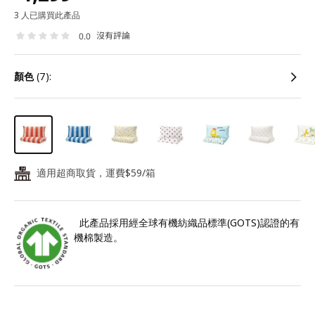
3 人已購買此產品
沒有評論
0.0
顏色
(7):
適用超商取貨，運費$59/箱
24
此產品採用經全球有機紡織品標準(GOTS)認證的有
機棉製造。