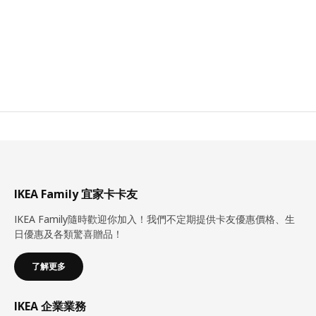
IKEA Family 宜家卡卡友
IKEA Family隨時歡迎你加入！我們不定期提供卡友優惠價格、生
日優惠及各類驚喜贈品！
了解更多
IKEA 企業業務