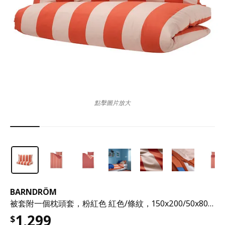
點擊圖片放大
BARNDRÖM
被套附一個枕頭套，粉紅色 紅色/條紋，150x200/50x80 公分
1,299
$