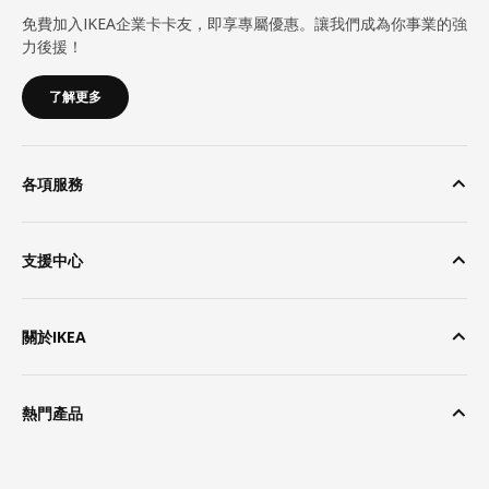
免費加入IKEA企業卡卡友，即享專屬優惠。讓我們成為你事業的強
力後援！
了解更多
各項服務
支援中心
關於IKEA
熱門產品