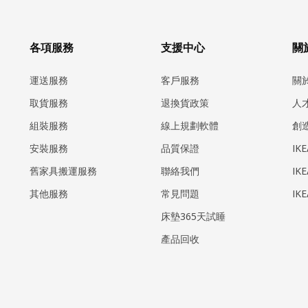
各項服務
支援中心
關於
運送服務
客戶服務
關
取貨服務
退換貨政策
人
組裝服務
線上規劃軟體
創
安裝服務
品質保證
IK
​舊家具搬運服務
聯絡我們
IK
其他服務
常見問題
IK
床墊365天試睡
產品回收