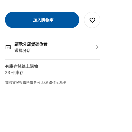
加入購物車
顯示分店貨架位置
選擇分店
有庫存於線上購物
23 件庫存
實際貨況與價格依各分店/通路標示為準