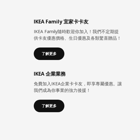
IKEA Family 宜家卡卡友
IKEA Family隨時歡迎你加入！我們不定期提
供卡友優惠價格、生日優惠及各類驚喜贈品！
了解更多
IKEA 企業業務
免費加入IKEA企業卡卡友，即享專屬優惠。讓
我們成為你事業的強力後援！
了解更多