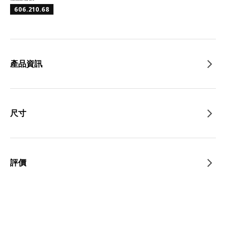
606.210.68
產品資訊
尺寸
評價