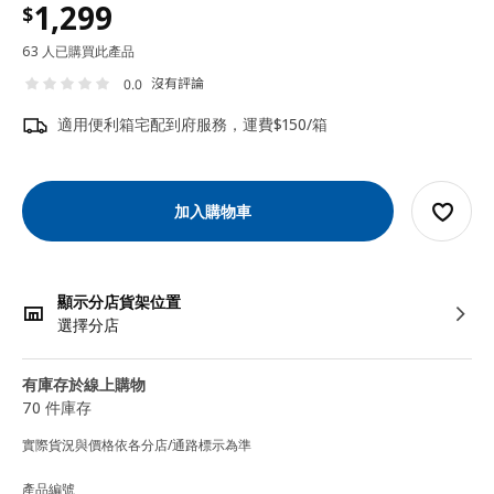
1,299
$
63 人已購買此產品
沒有評論
0.0
適用便利箱宅配到府服務，運費$150/箱
加入購物車
顯示分店貨架位置
選擇分店
有庫存於線上購物
70 件庫存
實際貨況與價格依各分店/通路標示為準
產品編號