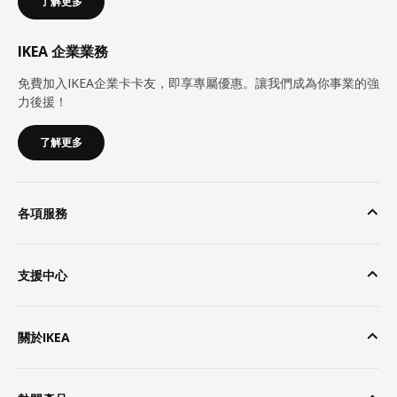
了解更多
IKEA 企業業務
免費加入IKEA企業卡卡友，即享專屬優惠。讓我們成為你事業的強
力後援！
了解更多
各項服務
支援中心
關於IKEA