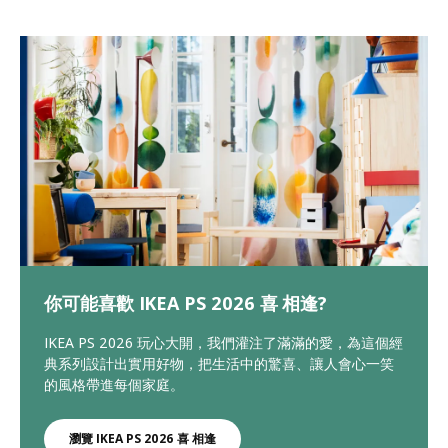
你可能喜歡 IKEA PS 2026 喜 相逢?
IKEA PS 2026 玩心大開，我們灌注了滿滿的愛，為這個經
典系列設計出實用好物，把生活中的驚喜、讓人會心一笑
的風格帶進每個家庭。
瀏覽 IKEA PS 2026 喜 相逢