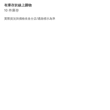
有庫存於線上購物
10 件庫存
實際貨況與價格依各分店/通路標示為準