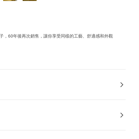
椅子，60年後再次銷售，讓你享受同樣的工藝、舒適感和外觀