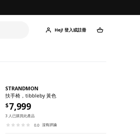
Hej! 登入或註冊
STRANDMON
扶手椅，tibbleby 黃色
7,999
$
3 人已購買此產品
沒有評論
0.0