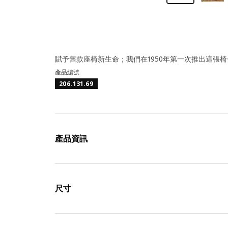
賦予舊款座椅新生命；我們在1950年第一次推出這張
產品編號
206.131.69
產品資訊
尺寸