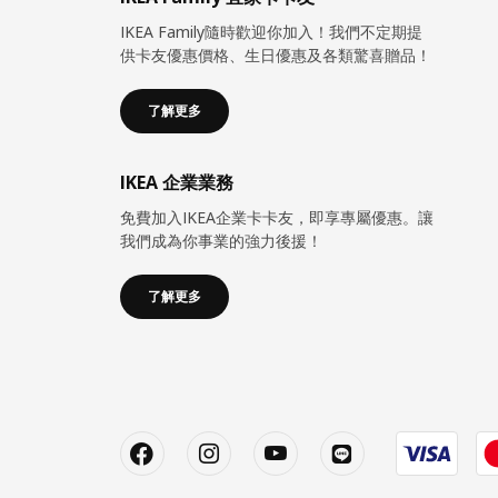
IKEA Family隨時歡迎你加入！我們不定期提
供卡友優惠價格、生日優惠及各類驚喜贈品！
了解更多
IKEA 企業業務
免費加入IKEA企業卡卡友，即享專屬優惠。讓
我們成為你事業的強力後援！
了解更多