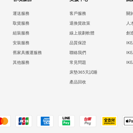
運送服務
客戶服務
關
取貨服務
退換貨政策
人
組裝服務
線上規劃軟體
創
安裝服務
品質保證
IK
​舊家具搬運服務
聯絡我們
IK
其他服務
常見問題
IK
床墊365天試睡
產品回收