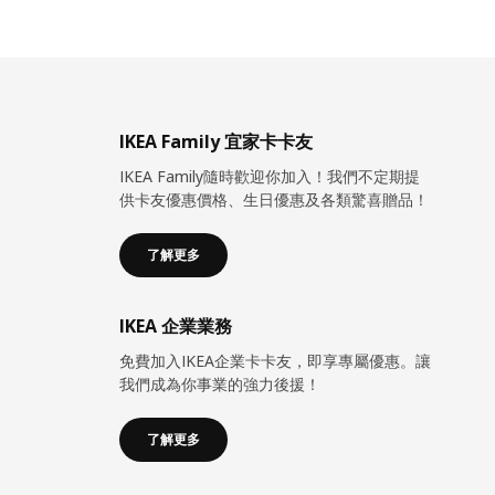
IKEA Family 宜家卡卡友
IKEA Family隨時歡迎你加入！我們不定期提
供卡友優惠價格、生日優惠及各類驚喜贈品！
了解更多
IKEA 企業業務
免費加入IKEA企業卡卡友，即享專屬優惠。讓
我們成為你事業的強力後援！
了解更多