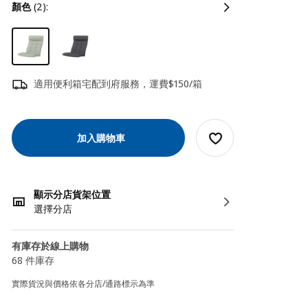
顏色
(2):
適用便利箱宅配到府服務，運費$150/箱
加入購物車
顯示分店貨架位置
選擇分店
有庫存於線上購物
68 件庫存
實際貨況與價格依各分店/通路標示為準