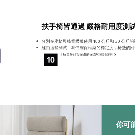
扶手椅皆通過 嚴格耐用度測
分別在座椅與椅背模擬使用 100 公斤和 30 公斤的
經由這些測試，我們確保框架的穩定度，椅墊的回
了解更多品質保證的保固範圍與說明 ❯
你可能