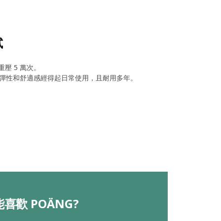
試
重壓 5 萬次。
彈性和舒適感經得起日常使用，且耐用多年。
喜歡 POÄNG?