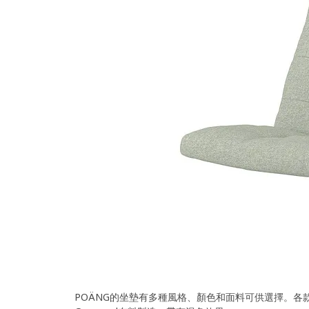
POÄNG的坐墊有多種風格、顏色和面料可供選擇。各