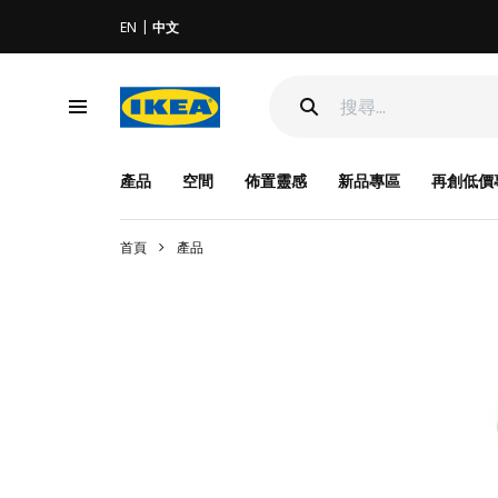
EN
中文
產品
空間
佈置靈感
新品專區
再創低價
首頁
產品