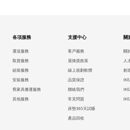
各項服務
支援中心
關於
運送服務
客戶服務
關
取貨服務
退換貨政策
人
組裝服務
線上規劃軟體
創
安裝服務
品質保證
IK
​舊家具搬運服務
聯絡我們
IK
其他服務
常見問題
IK
床墊365天試睡
產品回收